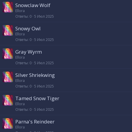
Snowclaw Wolf
Ellora
Ответы
0
5 Июл 2025
Snowy Owl
Ellora
Ответы
0
5 Июл 2025
Gray Wyrm
Ellora
Ответы
0
5 Июл 2025
Silver Shriekwing
Ellora
Ответы
0
5 Июл 2025
Tamed Snow Tiger
Ellora
Ответы
0
5 Июл 2025
Parna's Reindeer
Ellora