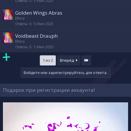
Ответы
0
5 Июл 2025
Golden Wings Abras
Ellora
Ответы
0
5 Июл 2025
Voidbeast Drauph
Ellora
Ответы
0
5 Июл 2025
Last
1 из 2
Вперёд
Войдите или зарегистрируйтесь для ответа.
Подарок при регистрации аккаунта!