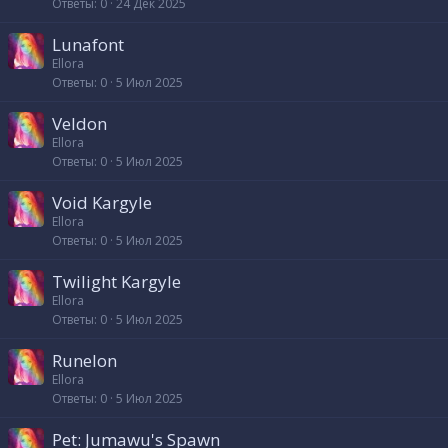
Ответы
0
24 Дек 2025
Lunafont
Ellora
Ответы
0
5 Июл 2025
Veldon
Ellora
Ответы
0
5 Июл 2025
Void Kargyle
Ellora
Ответы
0
5 Июл 2025
Twilight Kargyle
Ellora
Ответы
0
5 Июл 2025
Runelon
Ellora
Ответы
0
5 Июл 2025
Pet: Jumawu's Spawn