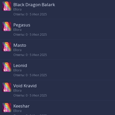
Black Dragon Balark
Ellora
Ответы
0
5 Июл 2025
Pegasus
Ellora
Ответы
0
5 Июл 2025
Masto
Ellora
Ответы
0
5 Июл 2025
Leonid
Ellora
Ответы
0
5 Июл 2025
Void Kravid
Ellora
Ответы
0
5 Июл 2025
Keeshar
Ellora