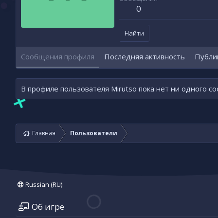
0
Найти
Сообщения профиля
Последняя активность
Публи
В профиле пользователя Mirutso пока нет ни одного с
Главная
Пользователи
Russian (RU)
Об игре