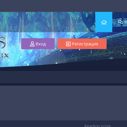
Вход
Регистрация
Reaction score