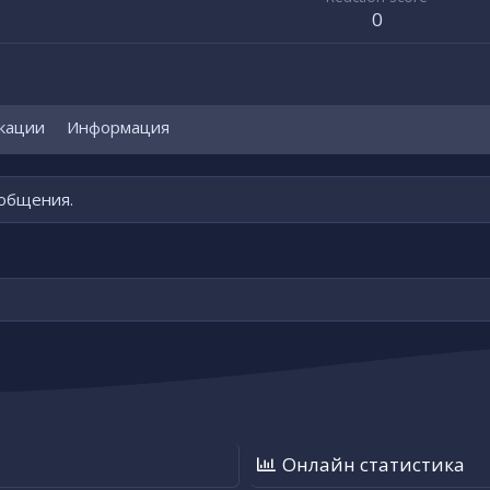
0
кации
Информация
ообщения.
Онлайн статистика