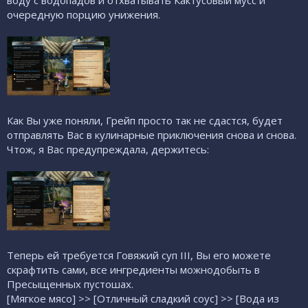
воду с водопадов и отхватывать Кактусовый мусс и
очередную порцию унижения.
Как Вы уже поняли, Грейп просто так не сдастся, будет
отправлять Вас в кулинарные приключения снова и снова.
Чтож, я Вас предупреждала, держитесь:
Теперь ей требуется Говяжий суп III, Вы его можете
скрафтить сами, все ингредиенты можнодобыть в
Пресыщенных пустошах.
[Мягкое мясо] >> [Отличный сладкий соус] >> [Вода из