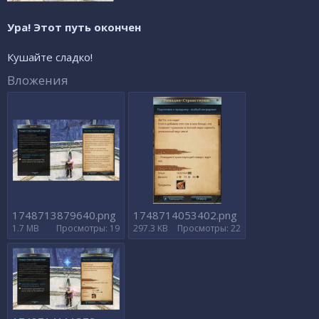
Ура! Этот путь окончен
Кушайте сладко!
Вложения
1748713879640.png
1748714053402.png
1.7 MB
Просмотры: 19
297.3 KB
Просмотры: 22