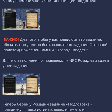
К тому времени уже "Ответ ассоциации" подоспел:
!ВАЖНО!
Для того чтобы у вас появилось это задание,
обязательно должно быть выполнено задание Основной
(золотой) сюжетной Злинии "В город Элгаден".
Для его выполнения отправляемся к NPC Ромадия и сдаем
у нее задание.
Теперь берем у Ромадии задание «Подготовка к
празднику — мясо истины», выполняем его и