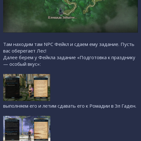
Там находим там NPC Фейкл и сдаем ему задание. Пусть
вас оберегает Лес!
Далее берем у Фейкла задание «Подготовка к празднику
— особый вкус»:
выполняем его и летим сдавать его к Ромадии в Эл Гаден.