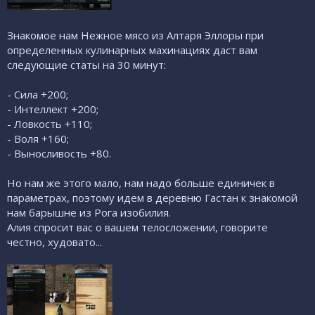
Знакомое нам Нежное мясо из Алтаря Эллоры при
определенных кулинарных махинациях даст вам
следующие статы на 30 минут:
- Сила +200;
- Интеллект +200;
- Ловкость +110;
- Воля +160;
- Выносливость +80.
Но нам же этого мало, нам надо больше единичек в
параметрах, поэтому идем в деревню Гастан к знакомой
нам барышне из Рога изобилия.
Алия спросит вас о вашем телосложении, говорите
честно, худовато...