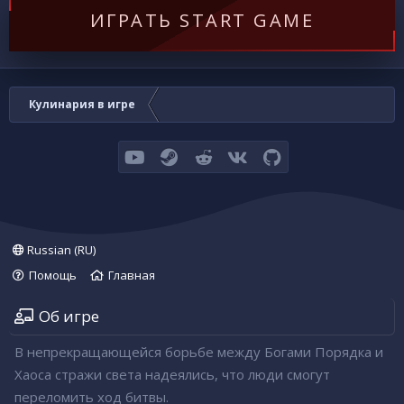
ИГРАТЬ START GAME
Кулинария в игре
youtube
Steam
Reddit
VK
GitHub
Russian (RU)
Помощь
Главная
Об игре
В непрекращающейся борьбе между Богами Порядка и
Хаоса стражи света надеялись, что люди смогут
переломить ход битвы.