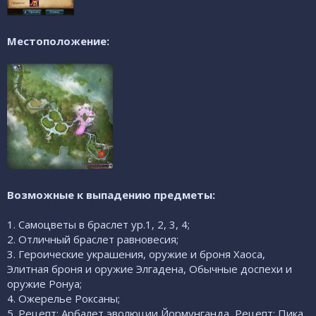
Местоположение:
Возможные к выпадению предметы:
1. Самоцветы в браслет ур.1, 2, 3, 4;
2. Отличный браслет равновесия;
3. Героические украшения, оружие и броня Хаоса,
Элитная броня и оружие Элгадена, Обычные доспехи и
оружие Ронуа;
4. Ожерелье Роксаны;
5. Рецепт: Арбалет эволюции Йормунганда, Рецепт: Пика