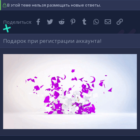
В этой теме нельзя размещать новые ответы.
Facebook
Twitter
Reddit
Pinterest
Tumblr
WhatsApp
Электронная
Ссылка
Поделиться:
Подарок при регистрации аккаунта!