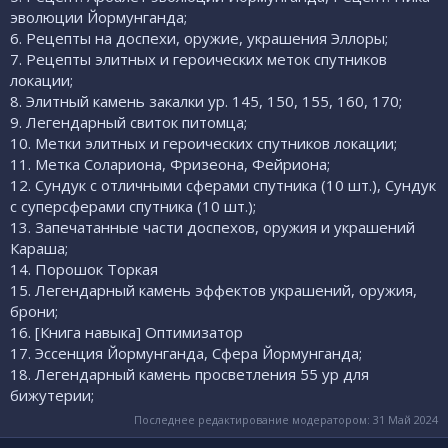
эволюции Йормунганда;
6. Рецепты на доспехи, оружие, украшения Эллоры;
7. Рецепты элитных и героических меток спутников
локации;
8. Элитный камень закалки ур. 145, 150, 155, 160, 170;
9. Легендарный свиток питомца;
10. Метки элитных и героических спутников локации;
11. Метка Солариона, Фризеона, Фейриона;
12. Сундук с отличными сферами спутника (10 шт.), Сундук
с суперсферами спутника (10 шт.);
13. Запечатанные части доспехов, оружия и украшений
Караша;
14. Порошок Торкая
15. Легендарный камень эффектов украшений, оружия,
брони;
16. [Книга навыка] Оптимизатор
17. Эссенция Йормунганда, Сфера Йормунганда;
18. Легендарный камень просветления 55 ур для
бижутерии;
Последнее редактирование модератором:
31 Май 2024