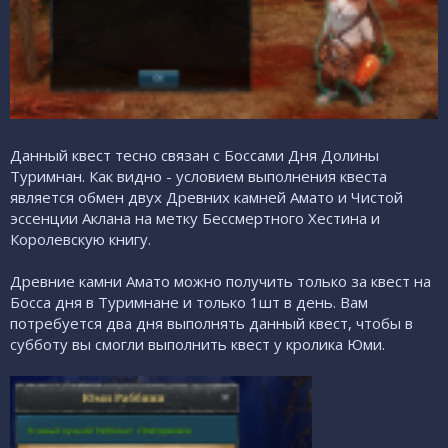
Данный квест тесно связан с Боссами Дня Долины
Туримнан. Как видно - условием выполнения квеста
является обмен двух Древних камней Амато и Чистой
эссенции Аклана на метку Бессмертного Хестина и
Королевскую книгу.
Древние камни Амато можно получить только за квест на
Босса дня в Туримнане и только 1шт в день. Вам
потребуется два дня выполнять данный квест, чтобы в
субботу вы смогли выполнить квест у кролика Юми.