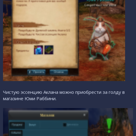
Чистую эссенцию Аклана можно приобрести за голду в
магазине Юми Раббини.