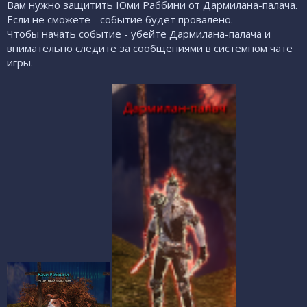
Вам нужно защитить Юми Раббини от Дармилана-палача.
Если не сможете - событие будет провалено.
Чтобы начать событие - убейте Дармилана-палача и
внимательно следите за сообщениями в системном чате
игры.