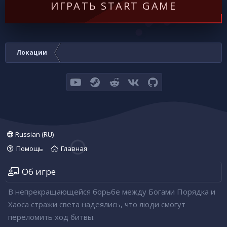
ИГРАТЬ START GAME
Локации
youtube
Steam
Reddit
VK
GitHub
Russian (RU)
Помощь
Главная
Об игре
В непрекращающейся борьбе между Богами Порядка и
Хаоса стражи света надеялись, что люди смогут
переломить ход битвы.