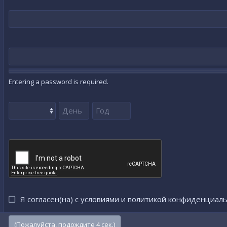
Entering a password is required.
Я согласен(на) с
условиями
и
политикой конфиденциаль
(Пожалуйста, подождите
3
сек.)