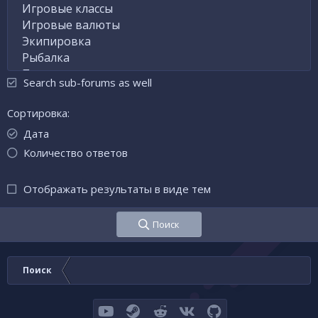
Search sub-forums as well
Сортировка
Дата
Количество ответов
Отображать результаты в виде тем
Поиск
Поиск
youtube
Steam
Reddit
VK
GitHub